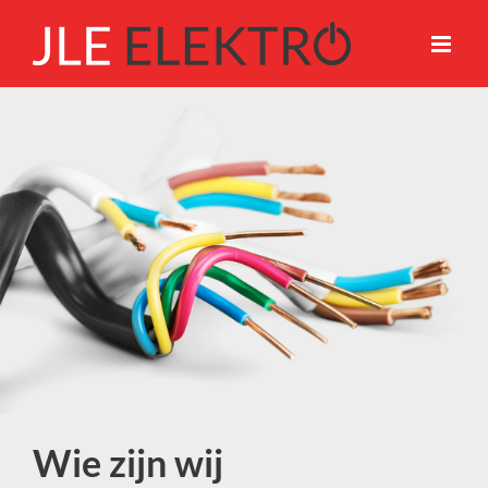
Ga
naar
inhoud
Wie zijn wij